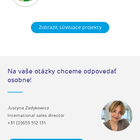
Zobrazit súvisiace projekty
Na vaše otázky chceme odpovedať
osobne!
Justyna Zadykowicz
International sales director
+31 (0)653 512 131