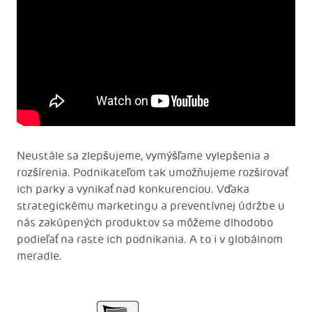
Neustále sa zlepšujeme, vymýšľame vylepšenia a
rozšírenia. Podnikateľom tak umožňujeme rozširovať
ich parky a vynikať nad konkurenciou. Vďaka
strategickému marketingu a preventívnej údržbe u
nás zakúpených produktov sa môžeme dlhodobo
podieľať na raste ich podnikania. A to i v globálnom
meradle.