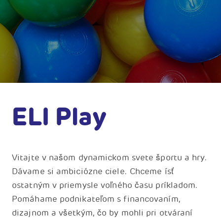
ELI Play
Vitajte v našom dynamickom svete športu a hry.
Dávame si ambiciózne ciele. Chceme ísť
ostatným v priemysle voľného času príkladom.
Pomáhame podnikateľom s financovaním,
dizajnom a všetkým, čo by mohli pri otváraní