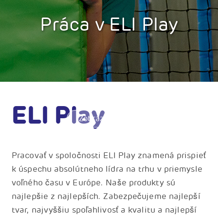
Práca v ELI Play
ELI Play
Zobrazit obrázky
Pracovať v spoločnosti ELI Play znamená prispieť
k úspechu absolútneho lídra na trhu v priemysle
voľného času v Európe. Naše produkty sú
najlepšie z najlepších. Zabezpečujeme najlepší
tvar, najvyššiu spoľahlivosť a kvalitu a najlepší