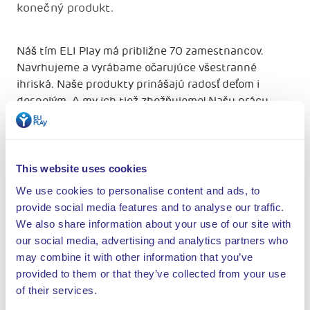
konečný produkt.
Náš tím ELI Play má približne 70 zamestnancov.
Navrhujeme a vyrábame očarujúce všestranné
ihriská. Naše produkty prinášajú radosť deťom i
dospelým. A my ich tiež zbožňujeme! Našu prácu
máme radi. U nás je každý deň plný radosti.
This website uses cookies
We use cookies to personalise content and ads, to
provide social media features and to analyse our traffic.
We also share information about your use of our site with
our social media, advertising and analytics partners who
may combine it with other information that you’ve
provided to them or that they’ve collected from your use
of their services.