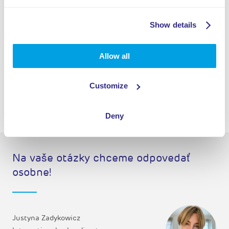
Show details
BEZ VÝSLEDKOV
Allow all
Customize
Deny
Na vaše otázky chceme odpovedať
osobne!
Justyna Zadykowicz