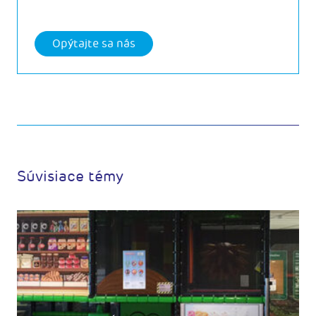
Opýtajte sa nás
Súvisiace témy