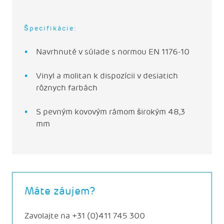
Špecifikácie:
Navrhnuté v súlade s normou EN 1176-10
Vinyl a molitan k dispozícii v desiatich
rôznych farbách
S pevným kovovým rámom širokým 48,3
mm
Máte záujem?
Zavolajte na
+31 (0)411 745 300