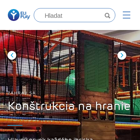
ZAHRAJ SA
Konštrukcia na hranie