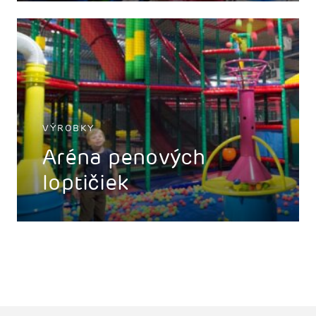
VÝROBKY
Aréna penových
loptičiek