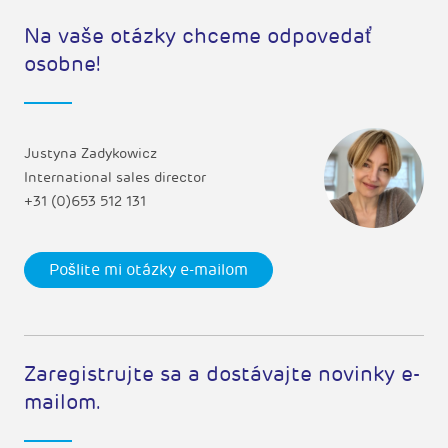
Na vaše otázky chceme odpovedať
osobne!
Justyna Zadykowicz
International sales director
+31 (0)653 512 131
Pošlite mi otázky e-mailom
Zaregistrujte sa a dostávajte novinky e-
mailom.