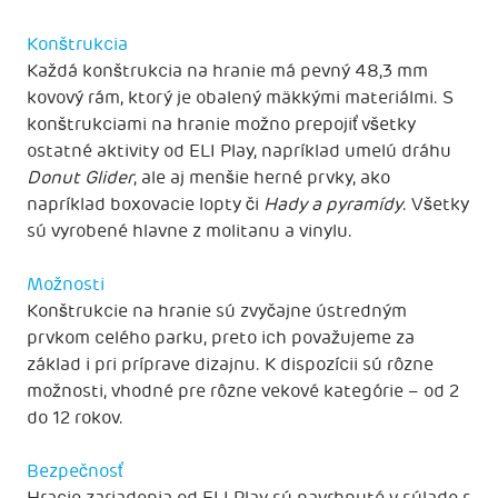
Konštrukcia
Každá konštrukcia na hranie má pevný 48,3 mm
kovový rám, ktorý je obalený mäkkými materiálmi. S
konštrukciami na hranie možno prepojiť všetky
ostatné aktivity od ELI Play, napríklad umelú dráhu
Donut Glider
, ale aj menšie herné prvky, ako
napríklad boxovacie lopty či
Hady a pyramídy
. Všetky
sú vyrobené hlavne z molitanu a vinylu.
Možnosti
Konštrukcie na hranie sú zvyčajne ústredným
prvkom celého parku, preto ich považujeme za
základ i pri príprave dizajnu. K dispozícii sú rôzne
možnosti, vhodné pre rôzne vekové kategórie – od 2
do 12 rokov.
Bezpečnosť