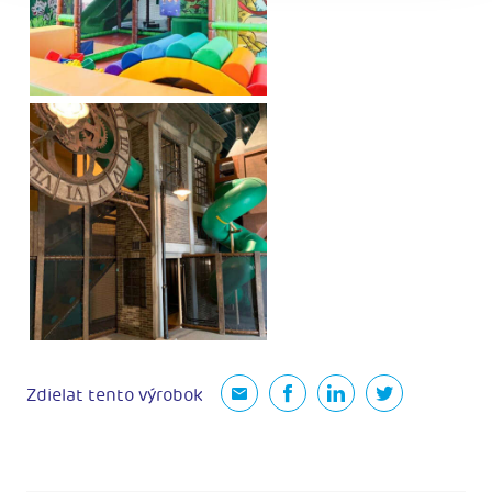
Zdielat tento výrobok