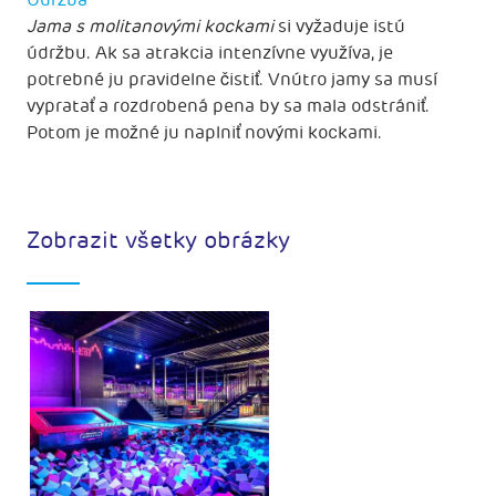
Údržba
Jama s molitanovými kockami
si vyžaduje istú
údržbu. Ak sa atrakcia intenzívne využíva, je
potrebné ju pravidelne čistiť. Vnútro jamy sa musí
vypratať a rozdrobená pena by sa mala odstrániť.
Potom je možné ju naplniť novými kockami.
Zobrazit všetky obrázky