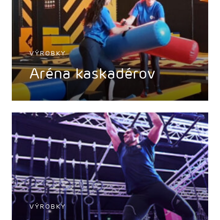
VÝROBKY
Aréna kaskadérov
VÝROBKY