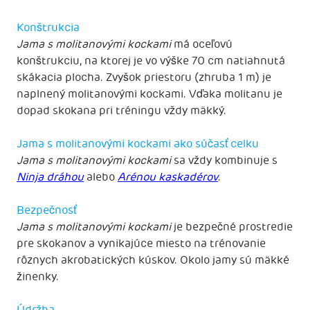
Konštrukcia
Jama s molitanovými kockami
má oceľovú
konštrukciu, na ktorej je vo výške 70 cm natiahnutá
skákacia plocha. Zvyšok priestoru (zhruba 1 m) je
naplnený molitanovými kockami. Vďaka molitanu je
dopad skokana pri tréningu vždy mäkký.
Jama s molitanovými kockami ako súčasť celku
Jama s molitanovými kockami
sa vždy kombinuje s
Ninja dráhou
alebo
Arénou kaskadérov
.
Bezpečnosť
Jama s molitanovými kockami
je bezpečné prostredie
pre skokanov a vynikajúce miesto na trénovanie
rôznych akrobatických kúskov. Okolo jamy sú mäkké
žinenky.