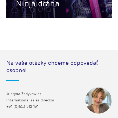
Ninja dráha
Na vaše otázky chceme odpovedať
osobne!
Justyna Zadykowicz
International sales director
+31 (0)653 512 131