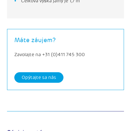
Celková výška jamy je 1,7 m
Máte záujem?
Zavolajte na
+31 (0)411 745 300
Opýtajte sa nás