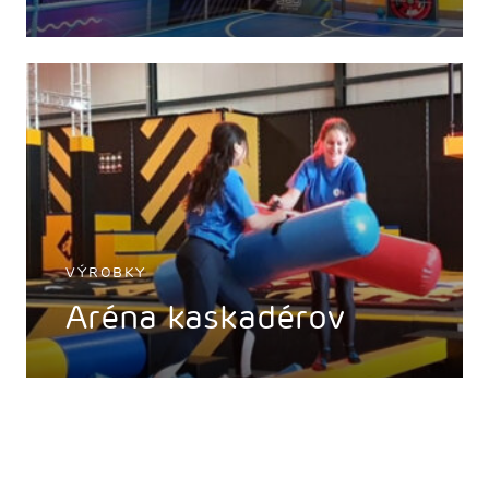
VÝROBKY
Aréna kaskadérov