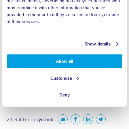
our social media, advertising and analytics partners who
may combine it with other information that you’ve
provided to them or that they’ve collected from your use
of their services.
Show details
Allow all
Customize
Deny
Zdielat tento výrobok