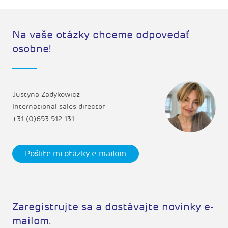
Na vaše otázky chceme odpovedať
osobne!
Justyna Zadykowicz
International sales director
+31 (0)653 512 131
Pošlite mi otázky e-mailom
Zaregistrujte sa a dostávajte novinky e-
mailom.